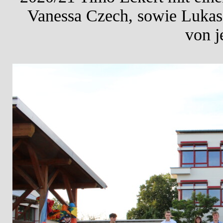
Vanessa Czech, sowie Lukas 
von j
Die 16 Absolventen der Klasse 9a zusammen mit dem 1. Bürgermeister St