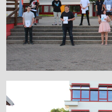
Die drei Jahrgangsbesten Timpo Eckert, Vanessa Czech und Lukas Heinl