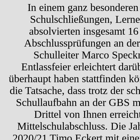
In einem ganz besonderen 
Schulschließungen, Lerne
absolvierten insgesamt 16
Abschlussprüfungen an der
Schulleiter Marco Speck
Entlassfeier erleichtert dar
überhaupt haben stattfinden kö
die Tatsache, dass trotz der s
Schullaufbahn an der GBS m
Drittel von Ihnen erreich
Mittelschulabschluss. Die J
2020/21 Timo Eckert mit ein