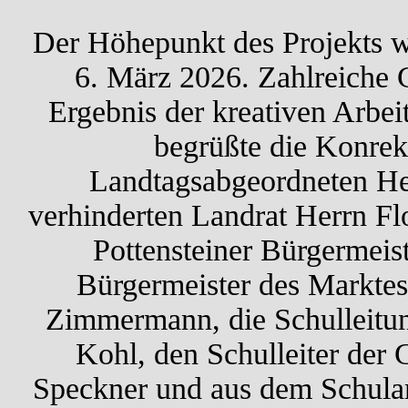
Der Höhepunkt des Projekts w
6. März 2026. Zahlreiche
Ergebnis der kreativen Arbei
begrüßte die Konrek
Landtagsabgeordneten Her
verhinderten Landrat Herrn Fl
Pottensteiner Bürgermeis
Bürgermeister des Markte
Zimmermann, die Schulleitu
Kohl, den Schulleiter der
Speckner und aus dem Schula