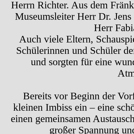
Herrn Richter. Aus dem Frä
Museumsleiter Herr Dr. Jen
Herr Fabi
Auch viele Eltern, Schauspi
Schülerinnen und Schüler de
und sorgten für eine wun
Atm
Bereits vor Beginn der Vor
kleinen Imbiss ein – eine sc
einen gemeinsamen Austausch
großer Spannung und 