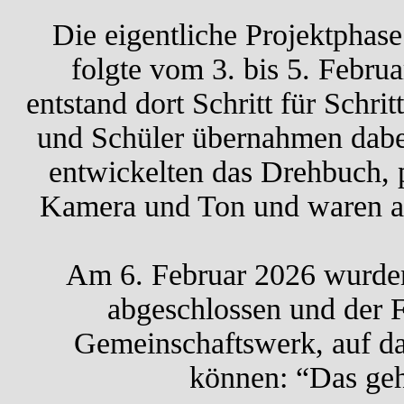
Die eigentliche Projektpha
folgte vom 3. bis 5. Februa
entstand dort Schritt für Schri
und Schüler übernahmen dabei
entwickelten das Drehbuch, p
Kamera und Ton und waren auc
Am 6. Februar 2026 wurden 
abgeschlossen und der Fi
Gemeinschaftswerk, auf das 
können: “Das geh