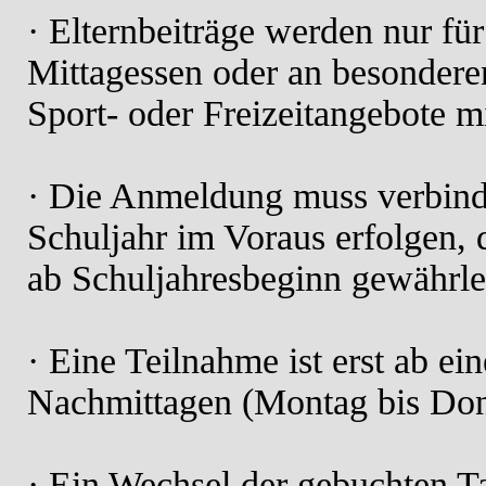
· Elternbeiträge werden nur f
Mittagessen oder an besonderen
Sport- oder Freizeitangebote m
· Die Anmeldung muss verbind
Schuljahr im Voraus erfolgen, 
ab Schuljahresbeginn gewährle
· Eine Teilnahme ist erst ab e
Nachmittagen (Montag bis Don
· Ein Wechsel der gebuchten 