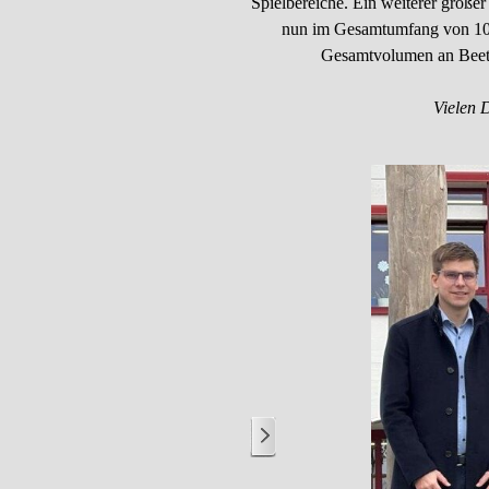
Spielbereiche. Ein weiterer großer
nun im Gesamtumfang von 100 
Gesamtvolumen an Beeten
Vielen 