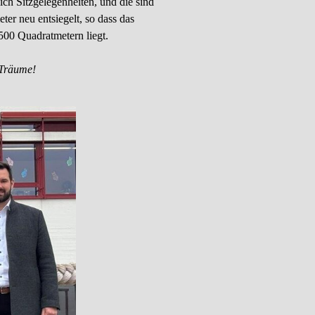
ich Sitzgelegenheiten, und die sind
r neu entsiegelt, so dass das
500 Quadratmetern liegt.
-Träume!