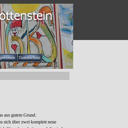
pressum
Datenschutz
▼
as aus gutem Grund.
n sich über zwei komplett neue