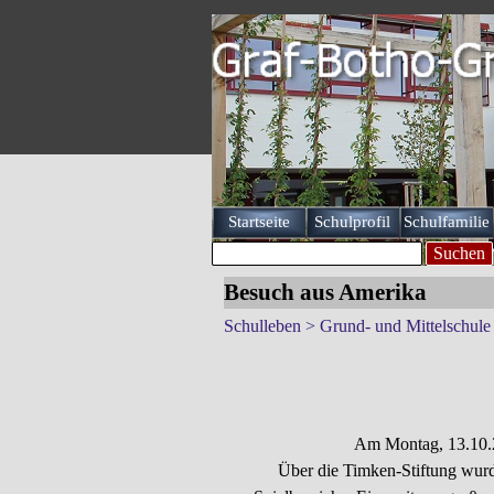
Direkt zum Seiteninhalt
Startseite
Schulprofil
Schulfamilie
▼
Suchen
Besuch aus Amerika
Schulleben > Grund- und Mittelschule
Am Montag, 13.10.2
Über die Timken-Stiftung wurd