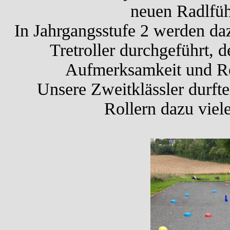
neuen Radlfüh
In Jahrgangsstufe 2 werden 
Tretroller durchgeführt, d
Aufmerksamkeit und Rea
Unsere Zweitklässler durft
Rollern dazu viel