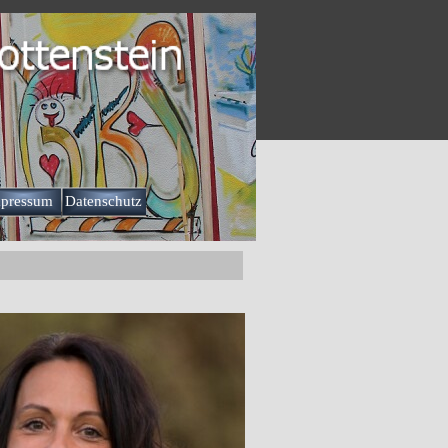
pressum
Datenschutz
▼