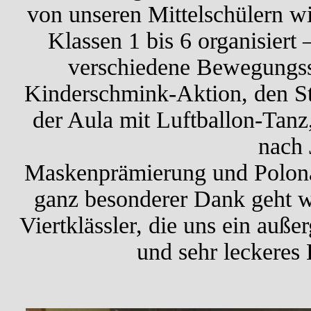
von unseren Mittelschülern wi
Klassen 1 bis 6 organisiert 
verschiedene Bewegungsst
Kinderschmink-Aktion, den St
der Aula mit Luftballon-Tan
nach 
Maskenprämierung und Polonai
ganz besonderer Dank geht wi
Viertklässler, die uns ein auß
und sehr leckeres 